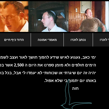
לזכרו
נכתב לזכרו
מאמרי אמונה
הדוד כיף חיים
ימי כאב, געגוע לאיש שידע להפוך חושך לאור ועצב לשמ
הימים חולפים ול
יהיה זה יום שיגרתי או שכוחותי לא יעמדו לי אבל, בכל ב
באותו יום יתמוך בי שלא אפול.
חוה