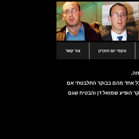
טקסי יום הזכרון
צור קשר
חה.
א מזמן ספרנו את היום ה 2,500 אשר בכל אחד מהם בבוקר התלבטתי אם
וקר הופיע שמואל דן והבטיח שגם