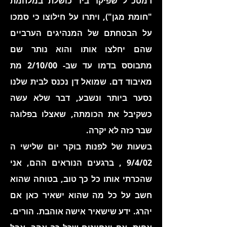
רמטכ"ל שפיקד ביד כושלת במלחמת
"חומת מגן"), ויתרו על חילוצו כי סמכו
על הבטחתם של המנהיגים הערביים
שהם יחלצו אותו והוא נותר שם
מתבוסס בדמו עד שב- 2/10/00 מת
מאיבוד דם. שמואל דן נכנס לבית שלנו
נסער ביותר ונשבע, דבר שלא עשה
כשקיבל את הכומתה, שאצלו בפלוגה
שבר כזה לא יקרה.
בשעות של לפנות בוקר יום שלישי ה
9/4/02 , ברגעים הנוראים ההם, אני
שהכרתי אותו כל כך טוב, בטוחה שהוא
חשב על כל מה שהוא ישאיר כאן אם
יהרג. ידע שישאיר אישה אוהבת. הורים.