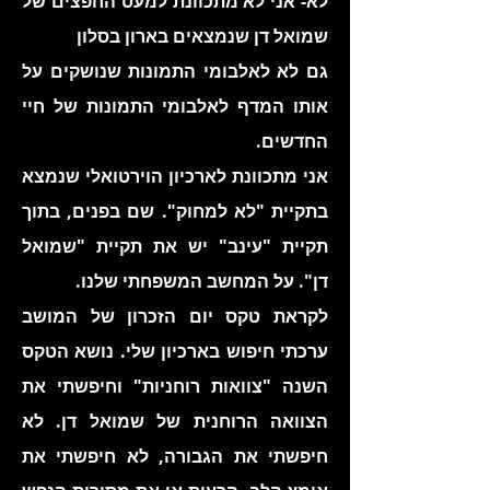
לא- אני לא מתכוונת למעט החפצים של
שמואל דן שנמצאים בארון בסלון
גם לא לאלבומי התמונות שנושקים על
אותו המדף לאלבומי התמונות של חיי
החדשים.
אני מתכוונת לארכיון הוירטואלי שנמצא
בתקיית "לא למחוק". שם בפנים, בתוך
תקיית "עינב" יש את תקיית "שמואל
דן". על המחשב המשפחתי שלנו.
לקראת טקס יום הזכרון של המושב
ערכתי חיפוש בארכיון שלי. נושא הטקס
השנה "צוואות רוחניות" וחיפשתי את
הצוואה הרוחנית של שמואל דן. לא
חיפשתי את הגבורה, לא חיפשתי את