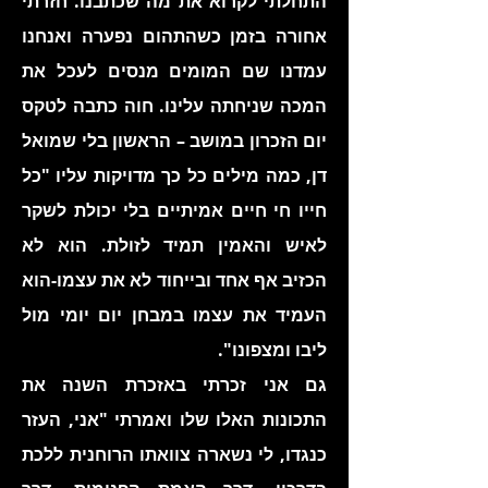
התחלתי לקרוא את מה שכתבנו. חזרתי
אחורה בזמן כשהתהום נפערה ואנחנו
עמדנו שם המומים מנסים לעכל את
המכה שניחתה עלינו. חוה כתבה לטקס
יום הזכרון במושב – הראשון בלי שמואל
דן, כמה מילים כל כך מדויקות עליו "כל
חייו חי חיים אמיתיים בלי יכולת לשקר
לאיש והאמין תמיד לזולת. הוא לא
הכזיב אף אחד ובייחוד לא את עצמו-הוא
העמיד את עצמו במבחן יום יומי מול
ליבו ומצפונו".
גם אני זכרתי באזכרת השנה את
התכונות האלו שלו ואמרתי "אני, העזר
כנגדו, לי נשארה צוואתו הרוחנית ללכת