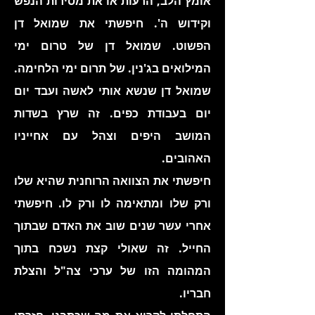
אומץ הלב, הרעות או את מסירות הנפש
וקידוש ה'. חיפשתי את שמואל דן
הפשוט. שמואל דן של טרום ימי
המילואים בג'נין. של תרום ימי הלחימה.
שמואל דן שנשא אותי לאשה ועבד יום
יום בעבודת כפים. זה שרץ בשדות
המושב היפים וצהל עם אחייניו
האהובים.
חיפשתי את הצוואה הרוחנית שהיא שלו
ורק שלו ומתאימה לו ורק לו. חיפשתי
אחרי עשר שנים שוב את האדם שבתוך
החייל. זה שאולי קצת נשכח בתוך
המהומה הזו של ערכי צה"ל והצלת
חבריו.