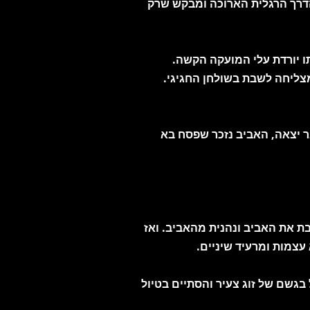
הדרך הרגלית הארוכה ומבקש שרק
תו יורדת עלי המועקה הקשה.
מצליחה לשבת בשולחן החגיגי.
ר יצאה, האביב נזכר שפסח בא
ת את האביב ונהנית מהאביב. ואז
 עצמות ומרעיד שיניים.
גשם של זוג צעיר והסתיים בטיול