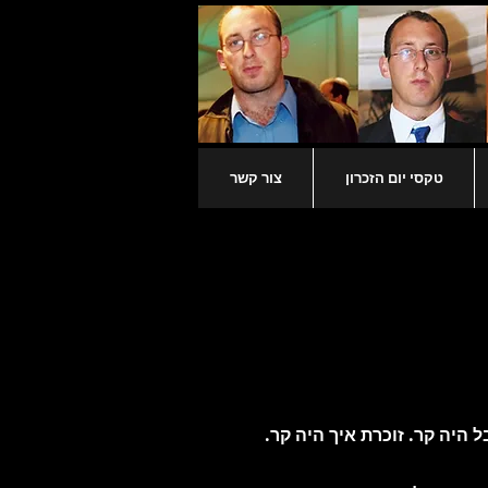
טקסי יום הזכרון
צור קשר
 היה קר. זוכרת איך היה קר.