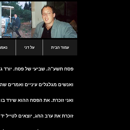
עמוד הבית
על דני
נאמר 
פסח תשע"ה. שביעי של פסח. יורד ג
ואנשים מגלגלים עיניים ואמרים שהם
ואני זוכרת. את הפסח ההוא שירד בו
זוכרת את ערב החג, יוצאים לטייל יד