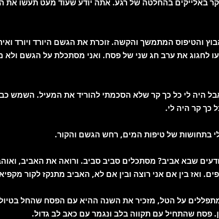
בקר באלייקים בהחלטה של רגע. אתה יודע שעוד מעט תעשו את 
בוץ והטיפוס המתמשך והקשה. זוכרת את הגשם היורד ויורד ואי
עו לחגוג את ערב חג שני של פסח. ואני מסתכלת על הגשם ולא 
אבל היה לי כל כך קר שלא הסכמתי להוריד את המעיל. השמש כב
 כך קר היה לי.
 בתחושות של טיפות המים, רחש הגשם והקור.
ודעים שבא אביב? מסתכלים סביב סביב. ורואה את האביב, ואוהב
ם. ואז בין אם אני רוצה ובין אם לא, האביב מתנקז לקור מקפיא
תפללים על הטל, מזכיר את השנה ההיא עם הפסח שהחל בטיול ב