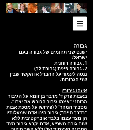
גבורה
ישנם שני תחומים של גבורה בעם
ישראל:
1. גבורה רוחנית
2. גבורה פיזית (גבורת לב)
ננסה לעמוד על ההבדל או הקשר שבין
שני הגבורות.
איזהו גיבור?
באבות פרק ד' מדבר בן זומא על הגיבור
הרוחני "איזהו גיבור הכובש את יצרו".
מסביר המהר"ל (פירושו על מסכת אבות
"בדרך חיים") גיבור הינו אדם שמעלותיו
הן מצד עצמו בלבד אובייקטיבית ללא
שום גורם משפיע, אדם יקרא גיבור מצד
התכונה העצמית שלו ללא קשר חיצוני.