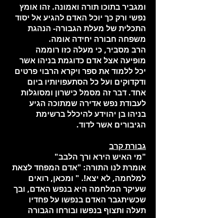
ומגביר בתוכו תורה ואמונה. זהו אומץ
נפשי ורק כך יוכל האדם להגיע אל יסוד
התכלית של מעלת הגבורה- הנהגת
משפחה חבורה יחידה אומה.
הרב מסביר, כי מעלה כזו רוממה
מופיעה אצל אדם כדוגמת בניהו אשר
יכל ללמוד את ספר ויקרא הרבוי פרטים
ודקדוקים ועל כל הסתעפויותיו ביום
אחד. דבר זה מסמל כישרון ומסוגלות
לעבודת נפש אדירה שמתוכה הגיע
בניהו בן יהוידע להיכלל ברשימת
הגיבורים אשר לדוד.
גבורת קרב
"מי האיש הירא ורך הלבב"
אומרת לנו התורה: "אדם המפחד לצאת
למלחמה, לא יצא!. " ומכאן, רואים
שעיקר המלחמה היא בנפש האדם, ובך
שכשיתגבר האדם בנפשו על פחדיו
תעלה ותצוף בנפשו ובורחו הגבורה