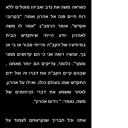
כשראה משה את נדב ואביהו מוטלים ללא
רוח חיים פנה אל אהרון ואמר: "בקרובי
אקדש". אומר הרמב"ן: "אמר לו משה
לאהרון יודע הייתי שיתקדש הבית
במיודעיו של הקב"ה והייתי סבור או בי או
בך, עכשיו רואה אני כי הם קדושים ממני
וממך". כלומר, צדיקים הם יותר מאתנו ,
שבהם קיים הקב"ה את דברו זה ועל ידם
התקדש שמו בעולם כולו. ואילו על אהרון,
לאחר ששמע את דברי הניחומים של
משה, נאמר: " וידום אהרון".
אתה וכל חבריך שנקראתם לעמוד על