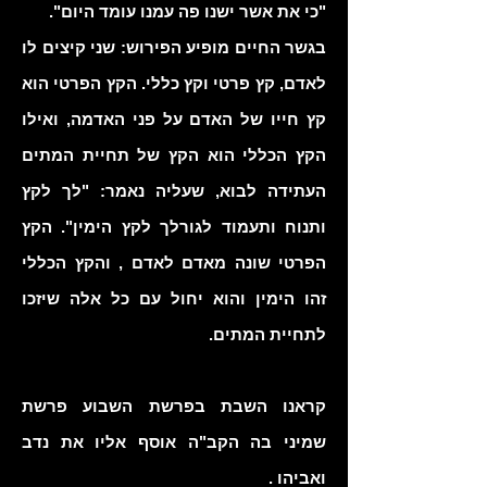
"כי את אשר ישנו פה עמנו עומד היום".
בגשר החיים מופיע הפירוש: שני קיצים לו
לאדם, קץ פרטי וקץ כללי. הקץ הפרטי הוא
קץ חייו של האדם על פני האדמה, ואילו
הקץ הכללי הוא הקץ של תחיית המתים
העתידה לבוא, שעליה נאמר: "לך לקץ
ותנוח ותעמוד לגורלך לקץ הימין". הקץ
הפרטי שונה מאדם לאדם , והקץ הכללי
זהו הימין והוא יחול עם כל אלה שיזכו
לתחיית המתים.
קראנו השבת בפרשת השבוע פרשת
שמיני בה הקב"ה אוסף אליו את נדב
ואביהו .