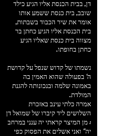
דן, בבית הכנסת אליו הגיע כילד
שובב, בית כנסת ששמע אותו
אומר את שיר הכבוד בשבתות,
בית הכנסת אליו הגיע כחתן בר
מצווה בית כנסת שאליו הגיע
כחתן בחופתו.
נשמתו של קדוש שנפל על קדושת
ה' בפעולה שהוא האמין בה
באמונה שלמה ובנכונותה להגנת
המולדת.
אמרה כלתי עינב באזכרת
השלושים ליד קיברו של שמואל דן
: מן המיצר קראתי יה ענני במרחב
יה" ואני אשלים את הפסוק כפי