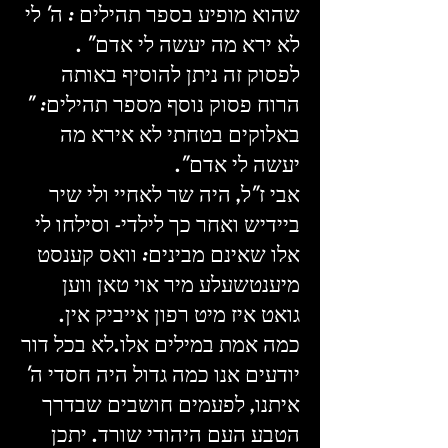
שהוא מופיע בספר תהילים : ה' לי
לא ירא מה יעשה לי אדם" .
לפסוק זה ניתן להוסיף באותה
הרוח פסוק נוסף מספר תהילים: "
באלוקים בטחתי לא אירא מה
יעשה לי אדם".
אבי ז"ל, היה שר לאחיי ולי שיר
ביידיש ואחר כך לילדי- וסילחו לי
אלו שאינם מבינים: וואס קענסט
מיענטשעלע מיר אוי טאן ווען
גואט איז מיט רפון אייביק אין.
כמה אמת במילים אלו.לא בכל דור
יודעים אנו כמה גדול היה חסדי ה'
איתנו, לפעמים חושבים שבדרך
הטבע העם היהודי שורד. יתכן